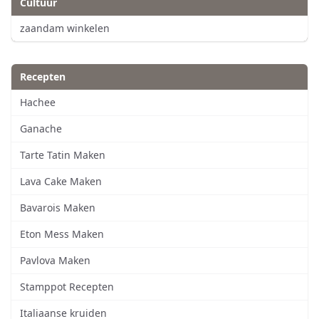
Cultuur
zaandam winkelen
Recepten
Hachee
Ganache
Tarte Tatin Maken
Lava Cake Maken
Bavarois Maken
Eton Mess Maken
Pavlova Maken
Stamppot Recepten
Italiaanse kruiden