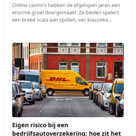
Online casino’s hebben de afgelopen jaren een
enorme groei doorgemaakt. Ze bieden spelers
een breed scala aan spellen, van klassieke...
Eigen risico bij een
bedrijfsautoverzekering: hoe zit het